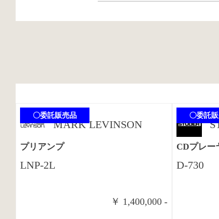
〇委託販売品
〇委託販
MARK LEVINSON
S
プリアンプ
CDプレー
LNP-2L
D-730
￥ 1,400,000 -