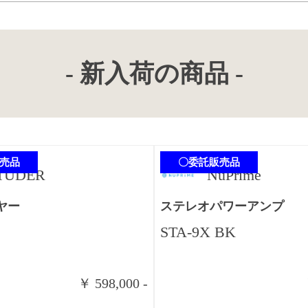
- 新入荷の商品 -
売品
〇委託販売品
TUDER
NuPrime
ヤー
ステレオパワーアンプ
STA-9X BK
商談中
￥ 598,000 -