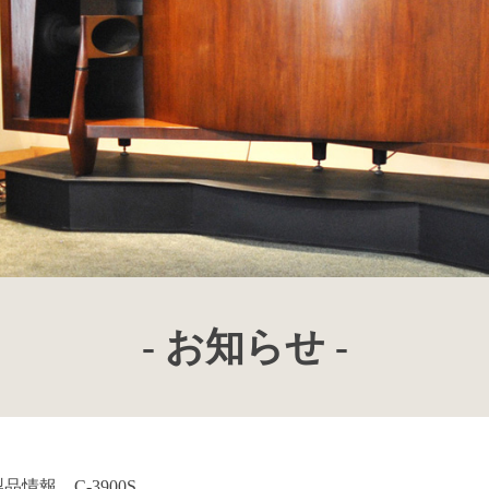
- お知らせ -
品情報 C-3900S