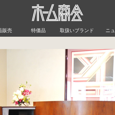
品販売
特価品
取扱いブランド
ニ