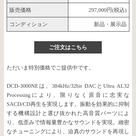
販売価格
297,000円(税込)
コンディション
新品・展示品
ご注文はこちら
ただいま特別価格でご提供中です。
DCD-3000NEは、384kHz/32bit DACとUltra AL32
Processingにより、限りなく原音に忠実な
SACD/CD再生を実現します。振動を効果的に抑制
する機構設計と選び抜かれた高音質パーツによ
り、低歪みで情報量豊かなサウンドを実現。緻密
なチューニングにより、迫真のサウンドを再現し