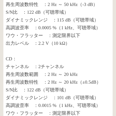
再生周波数特性 ：2 Hz ～ 50 kHz（-3 dB）
S/N比 ：122 dB（可聴帯域）
ダイナミックレンジ ：115 dB（可聴帯域）
高調波歪率 ：0.0005 %（1 kHz、可聴帯域）
ワウ・フラッター ：測定限界以下
出力レベル ：2.2 V（10 kΩ）
CD：
チャンネル ：2チャンネル
再生周波数範囲 ：2 Hz ～ 20 kHz
再生周波数特性 ：2 Hz ～ 20 kHz（±0.5dB）
S/N比 ：122 dB（可聴帯域）
ダイナミックレンジ ：101 dB（可聴帯域）
高調波歪率 ：0.0015 %（1 kHz、可聴帯域）
ワウ・フラッター ：測定限界以下