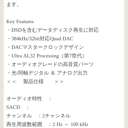
ます。
Key Features
・DSDを含むデータディスク再生に対応
・384kHz/32bit対応Quad DAC
・DACマスタークロックデザイン
・Ultra AL32 Processing（第7世代）
・オーディオグレードの高音質パーツ
・光/同軸デジタル ＆ アナログ出力
＜＜ 製品仕様 ＞＞
オーディオ特性 ：
SACD ：
チャンネル ：2チャンネル
再生周波数範囲 ：2 Hz ～ 100 kHz