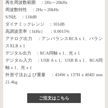
再生周波数範囲 ：2Hz～20kHz
周波数特性 ：2Hz～20kHz
S/N比 ：118dB
ダイナミックレンジ ：101dB
高調波歪率（1kHz） ：0.0015%
アナログ出力 ：アンバランスRCA x 1、バラン
スXLR x 1
デジタル出力 ：RCA同軸 x 1、光 x 1
デジタル入力 ：USB A x 1、USB B x 1、RCA同
軸 x 1、光 x 1
外形寸法および重量 ：434W x 137H x 404D mm
21.4kg
ご注文はこちら