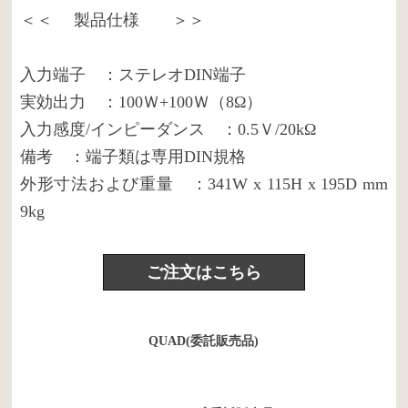
＜＜ 製品仕様 ＞＞
入力端子 ：ステレオDIN端子
実効出力 ：100Ｗ+100Ｗ（8Ω）
入力感度/インピーダンス ：0.5Ｖ/20kΩ
備考 ：端子類は専用DIN規格
外形寸法および重量 ：341W x 115H x 195D mm
9kg
ご注文はこちら
QUAD(委託販売品)