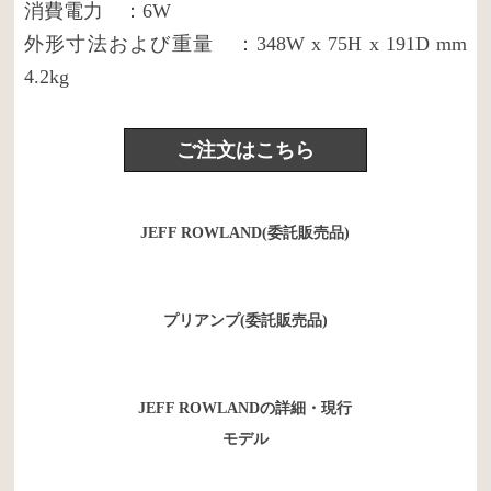
消費電力 ：6W
外形寸法および重量 ：348W x 75H x 191D mm
4.2kg
ご注文はこちら
JEFF ROWLAND(委託販売品)
プリアンプ(委託販売品)
JEFF ROWLANDの詳細・現行
モデル