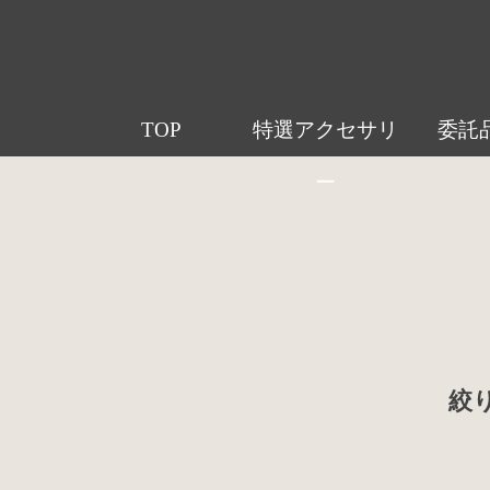
TOP
特選アクセサリ
委託
ー
絞