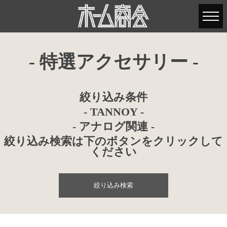
- 特選アクセサリー -
絞り込み条件
- TANNOY -
- アナログ関連 -
絞り込み検索は下のボタンをクリックして
ください
絞り込み検索