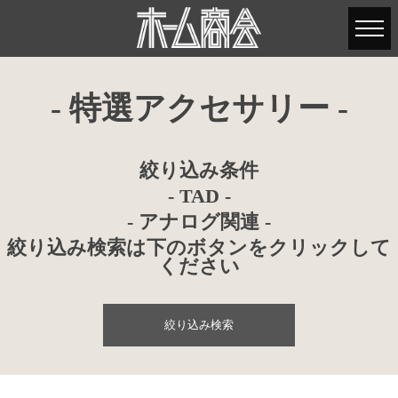
- 特選アクセサリー -
絞り込み条件
- TAD -
- アナログ関連 -
絞り込み検索は下のボタンをクリックして
ください
絞り込み検索