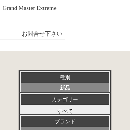
Grand Master Extreme
お問合せ下さい
種別
新品
特選アクセサリー
カテゴリー
すべて
委託販売品
ブランド
プリアンプ
特価品