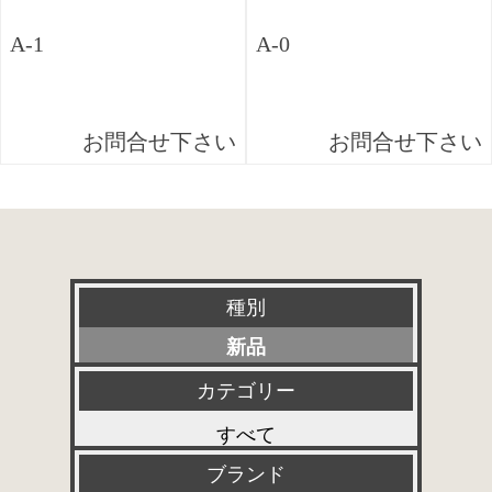
A-1
A-0
お問合せ下さい
お問合せ下さい
種別
新品
特選アクセサリー
カテゴリー
すべて
委託販売品
ブランド
プリアンプ
特価品