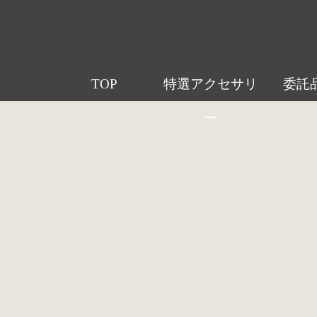
TOP
特選アクセサリ
委託
ー