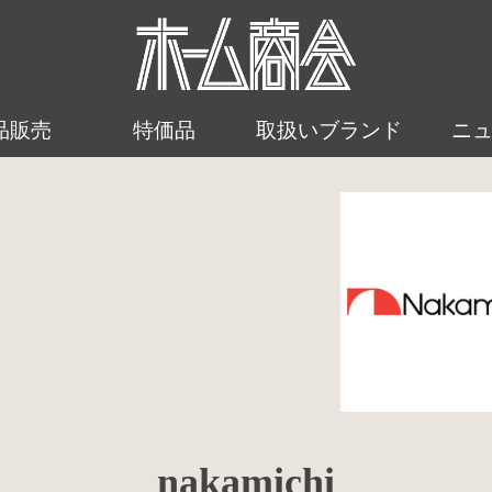
品販売
特価品
取扱いブランド
ニ
nakamichi