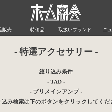
品販売
特価品
取扱いブランド
ニ
- 特選アクセサリー -
絞り込み条件
- TAD -
- プリメインアンプ -
り込み検索は下のボタンをクリックしてくだ