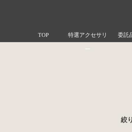
TOP
特選アクセサリ
委託
ー
絞