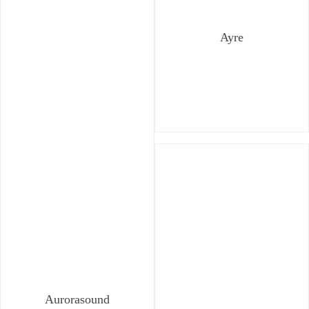
Ayre
Aurorasound