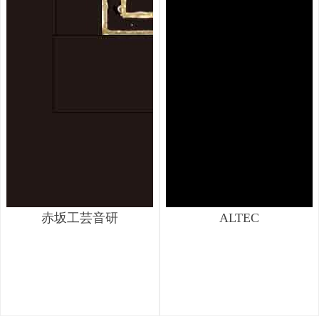
赤坂工芸音研
ALTEC