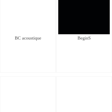
BC acoustique
BeginS