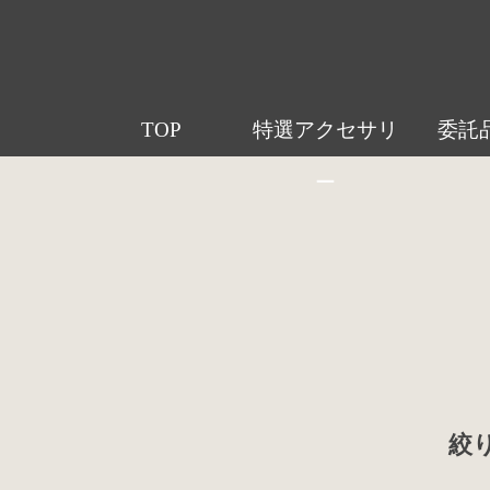
TOP
特選アクセサリ
委託
ー
絞