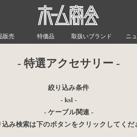
品販売
特価品
取扱いブランド
ニ
- 特選アクセサリー -
絞り込み条件
- ksl -
- ケーブル関連 -
り込み検索は下のボタンをクリックしてくだ