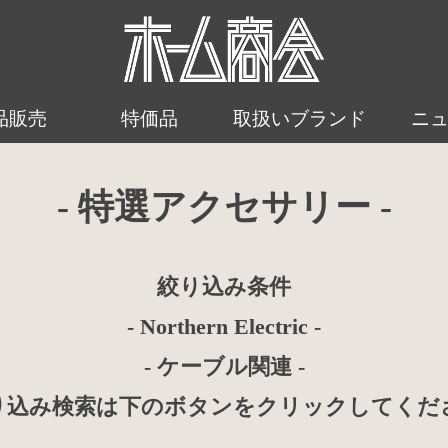
品販売
特価品
取扱いブランド
ニ
- 特選アクセサリー -
絞り込み条件
- Northern Electric -
- ケーブル関連 -
り込み検索は下のボタンをクリックしてくだ