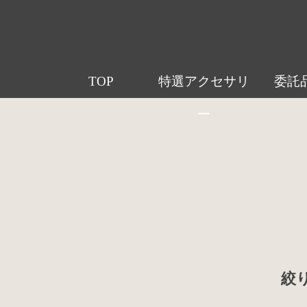
TOP
特選アクセサリ
委託
ー
絞