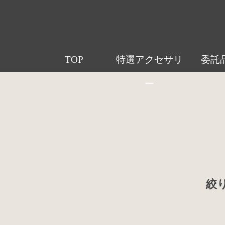
TOP
特選アクセサリ
委託
ー
絞