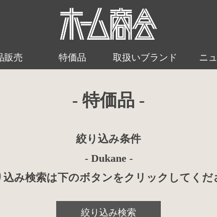
品販売
特価品
取扱いブランド
ニ
- 特価品 -
絞り込み条件
- Dukane -
り込み検索は下のボタンをクリックしてくだ
絞り込み検索