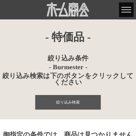
- 特価品 -
絞り込み条件
- Burmester -
絞り込み検索は下のボタンをクリックして
ください
絞り込み検索
御指定の条件では、商品は見つかりません