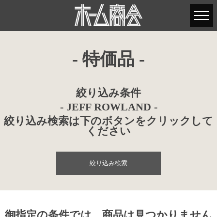
- 特価品 -
絞り込み条件
- JEFF ROWLAND -
絞り込み検索は下のボタンをクリックして
ください
絞り込み検索
御指定の条件では、商品は見つかりません