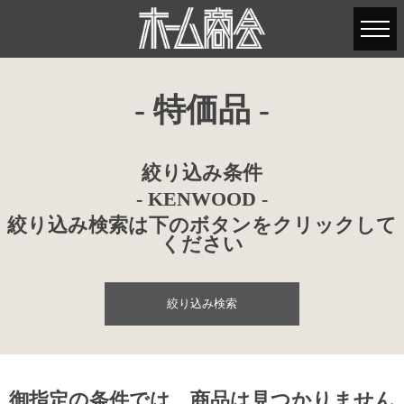
- 特価品 -
絞り込み条件
- KENWOOD -
絞り込み検索は下のボタンをクリックして
ください
絞り込み検索
御指定の条件では、商品は見つかりません