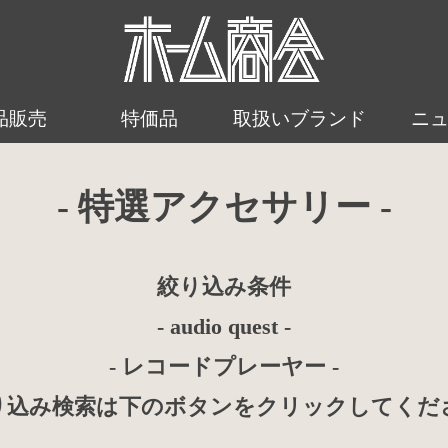
品販売
特価品
取扱いブランド
ニ
- 特選アクセサリー -
絞り込み条件
- audio quest -
- レコードプレーヤー -
り込み検索は下のボタンをクリックしてくだ