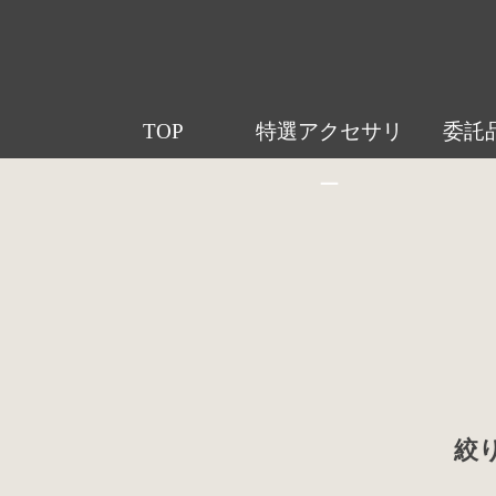
TOP
特選アクセサリ
委託
ー
絞