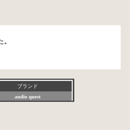
た。
ブランド
audio quest
すべて
Accuphase