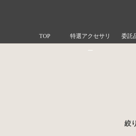
TOP
特選アクセサリ
委託
ー
絞