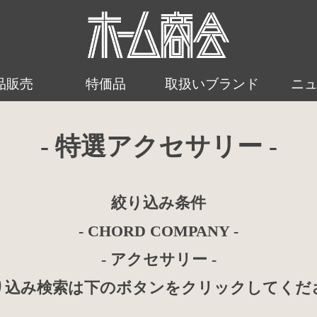
品販売
特価品
取扱いブランド
ニ
- 特選アクセサリー -
絞り込み条件
- CHORD COMPANY -
- アクセサリー -
り込み検索は下のボタンをクリックしてくだ