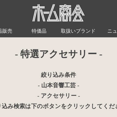
品販売
特価品
取扱いブランド
ニ
- 特選アクセサリー -
絞り込み条件
- 山本音響工芸 -
- アクセサリー -
り込み検索は下のボタンをクリックしてくだ