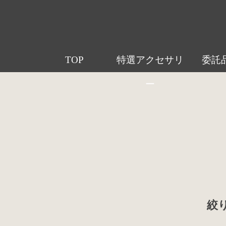
TOP
特選アクセサリ
委託
ー
絞