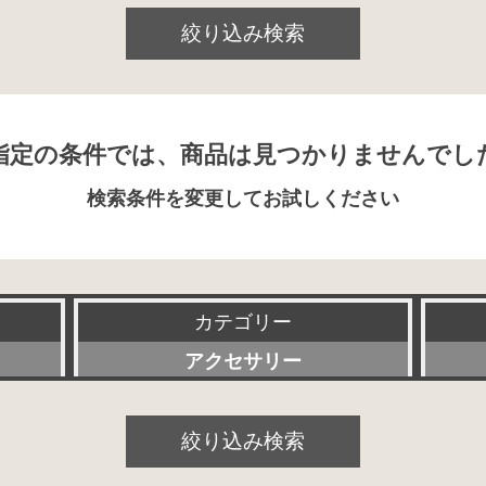
絞り込み検索
指定の条件では、商品は見つかりませんでし
検索条件を変更してお試しください
カテゴリー
アクセサリー
すべて
絞り込み検索
プリアンプ