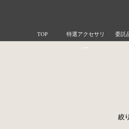
TOP
特選アクセサリ
委託
ー
絞