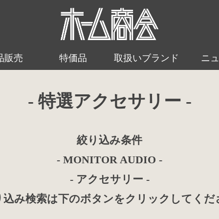
品販売
特価品
取扱いブランド
ニ
- 特選アクセサリー -
絞り込み条件
- MONITOR AUDIO -
- アクセサリー -
り込み検索は下のボタンをクリックしてくだ