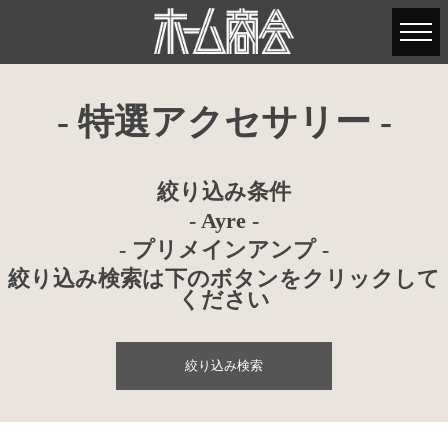
- 特選アクセサリー -
絞り込み条件
- Ayre -
- プリメインアンプ -
絞り込み検索は下のボタンをクリックして
ください
絞り込み検索