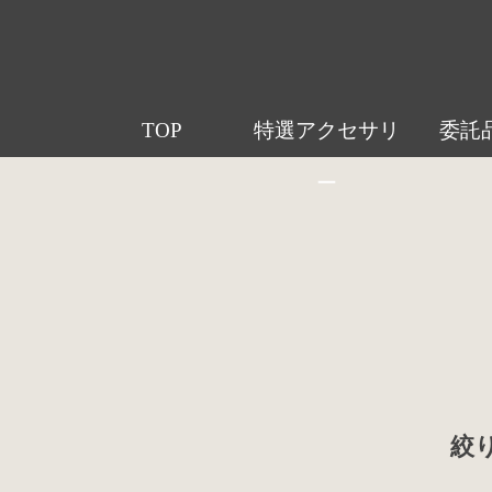
TOP
特選アクセサリ
委託
ー
絞