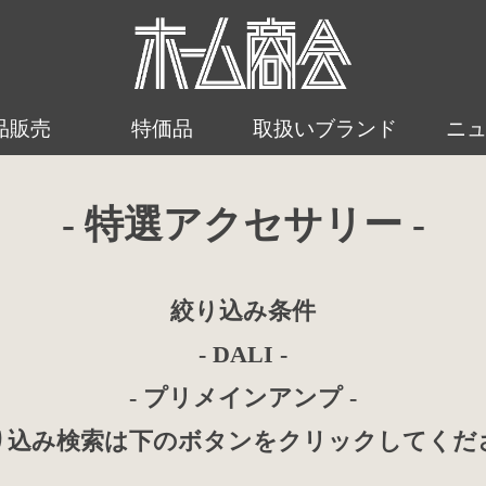
品販売
特価品
取扱いブランド
ニ
- 特選アクセサリー -
絞り込み条件
- DALI -
- プリメインアンプ -
り込み検索は下のボタンをクリックしてくだ