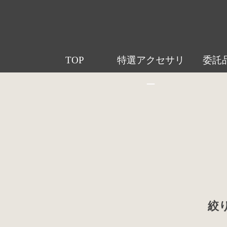
TOP
特選アクセサリ
委託
ー
絞