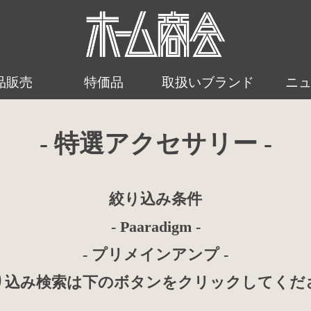
品販売
特価品
取扱いブランド
ニ
- 特選アクセサリー -
絞り込み条件
- Paaradigm -
- プリメインアンプ -
り込み検索は下のボタンをクリックしてくだ