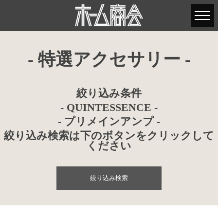
- 特選アクセサリー -
絞り込み条件
- QUINTESSENCE -
- プリメインアンプ -
絞り込み検索は下のボタンをクリックして
ください
絞り込み検索