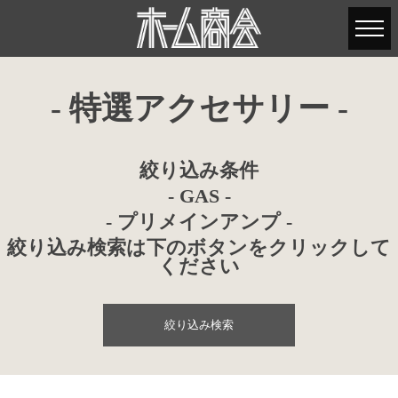
- 特選アクセサリー -
絞り込み条件
- GAS -
- プリメインアンプ -
絞り込み検索は下のボタンをクリックして
ください
絞り込み検索