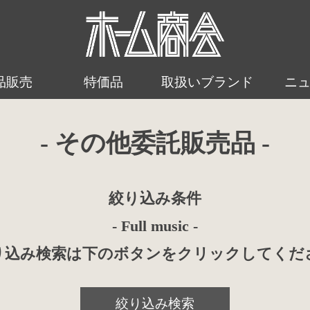
品販売
特価品
取扱いブランド
ニ
- その他委託販売品 -
絞り込み条件
- Full music -
り込み検索は下のボタンをクリックしてくだ
絞り込み検索