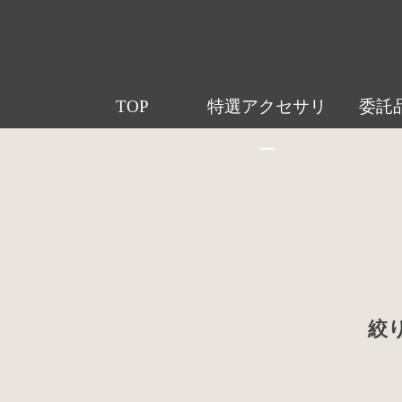
TOP
特選アクセサリ
委託
ー
絞