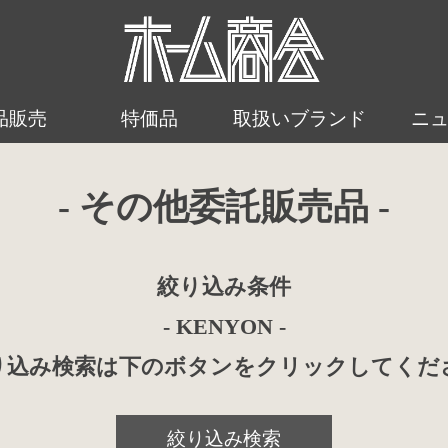
品販売
特価品
取扱いブランド
ニ
- その他委託販売品 -
絞り込み条件
- KENYON -
り込み検索は下のボタンをクリックしてくだ
絞り込み検索