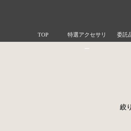
TOP
特選アクセサリ
委託
ー
絞