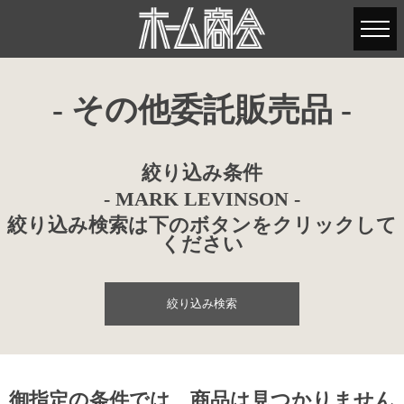
- その他委託販売品 -
絞り込み条件
- MARK LEVINSON -
絞り込み検索は下のボタンをクリックして
ください
絞り込み検索
御指定の条件では、商品は見つかりません