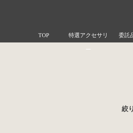
TOP
特選アクセサリ
委託
ー
絞