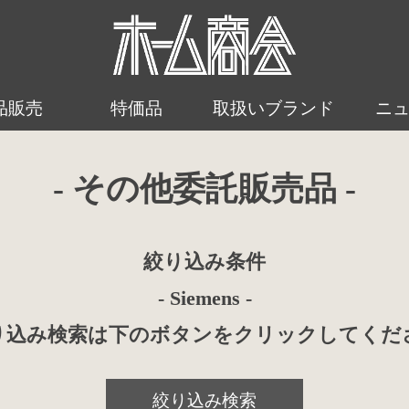
品販売
特価品
取扱いブランド
ニ
- その他委託販売品 -
絞り込み条件
- Siemens -
り込み検索は下のボタンをクリックしてくだ
絞り込み検索