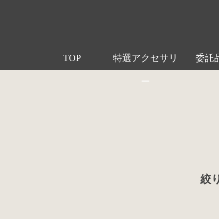
TOP
特選アクセサリ
委託
ー
絞