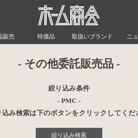
品販売
特価品
取扱いブランド
ニ
- その他委託販売品 -
絞り込み条件
- PMC -
り込み検索は下のボタンをクリックしてくだ
絞り込み検索