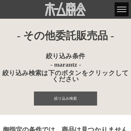
- その他委託販売品 -
絞り込み条件
- marantz -
絞り込み検索は下のボタンをクリックして
ください
絞り込み検索
御指定の条件では、商品は見つかりません