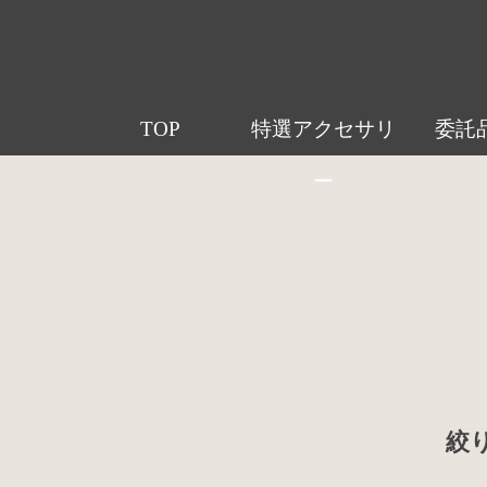
TOP
特選アクセサリ
委託
ー
絞