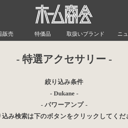
品販売
特価品
取扱いブランド
ニ
- 特選アクセサリー -
絞り込み条件
- Dukane -
- パワーアンプ -
り込み検索は下のボタンをクリックしてくだ