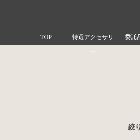
TOP
特選アクセサリ
委託
ー
絞