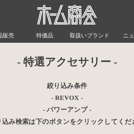
品販売
特価品
取扱いブランド
ニ
- 特選アクセサリー -
絞り込み条件
- REVOX -
- パワーアンプ -
り込み検索は下のボタンをクリックしてくだ