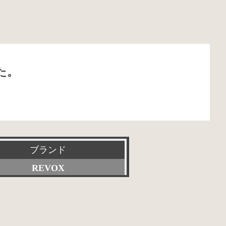
た。
ブランド
REVOX
すべて
Accuphase