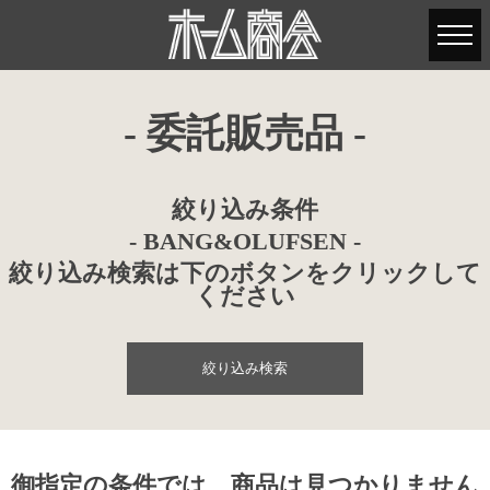
- 委託販売品 -
絞り込み条件
- BANG&OLUFSEN -
絞り込み検索は下のボタンをクリックして
ください
絞り込み検索
御指定の条件では、商品は見つかりません