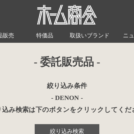
品販売
特価品
取扱いブランド
ニ
- 委託販売品 -
絞り込み条件
- DENON -
り込み検索は下のボタンをクリックしてくだ
絞り込み検索