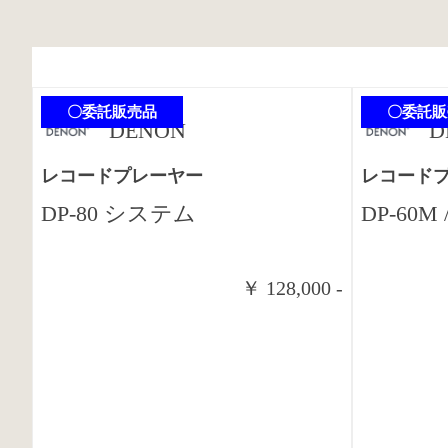
〇委託販売品
〇委託販
DENON
D
レコードプレーヤー
レコード
DP-80 システム
DP-60M 
￥ 128,000 -