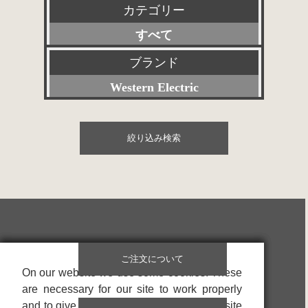
カテゴリー
新品
すべて
特選アクセサリー
プリアンプ
ブランド
特価品
Western Electric
パワーアンプ
その他委託販売品
すべて
プリメインアンプ
絞り込み検索
Accuphase
スピーカー
ACOUSTIC REVIVE
SACD/CDプレーヤー
Acoustic Solid
デジタル関連
ACROLINK
レコードプレーヤー
ご注文について
赤坂工芸音研
On our website we use some cookies. These
On our website we use some cookies. These
On our website we use some cookies. These
アナログ関連
are necessary for our site to work properly
are necessary for our site to work properly
are necessary for our site to work properly
ALTEC
アクセサリー
and to give us information about how our site
and to give us information about how our site
and to give us information about how our site