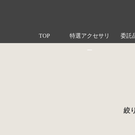
TOP
特選アクセサリ
委託
ー
絞