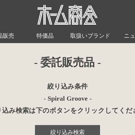
品販売
特価品
取扱いブランド
ニ
- 委託販売品 -
絞り込み条件
- Spiral Groove -
り込み検索は下のボタンをクリックしてくだ
絞り込み検索