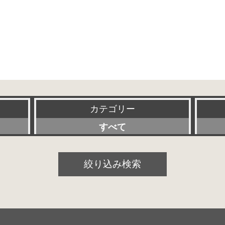
カテゴリー
すべて
プリアンプ
絞り込み検索
パワーアンプ
プリメインアンプ
スピーカー