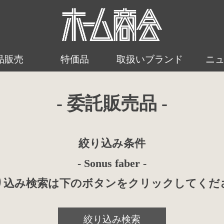
品販売
特価品
取扱いブランド
ニ
- 委託販売品 -
絞り込み条件
- Sonus faber -
り込み検索は下のボタンをクリックしてくだ
絞り込み検索