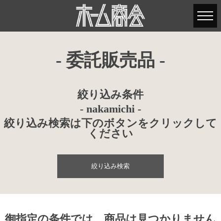
- 委託販売品 -
絞り込み条件
- nakamichi -
絞り込み検索は下のボタンをクリックして
ください
絞り込み検索
御指定の条件では、商品は見つかりません