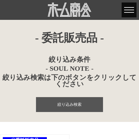
- 委託販売品 -
絞り込み条件
- SOUL NOTE -
絞り込み検索は下のボタンをクリックして
ください
絞り込み検索